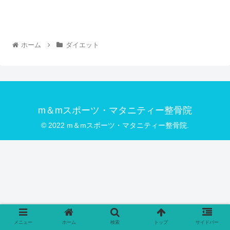
ホーム
ダイエット
m＆mスポーツ・マタニティー整骨院
© 2022 m＆mスポーツ・マタニティー整骨院.
メニュー
ホーム
検索
トップ
サイドバー