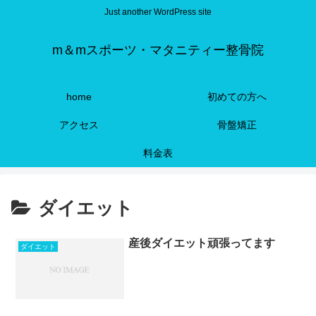
Just another WordPress site
m＆mスポーツ・マタニティー整骨院
home
初めての方へ
アクセス
骨盤矯正
料金表
ダイエット
産後ダイエット頑張ってます
ダイエット